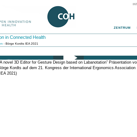
IN
ZENTRUM
on in Connected Health
ten
- Börge Kordts IEA 2021
A novel 3D Editor for Gesture Design based on Labanotation” Präsentation v
Börge Kordts auf dem 21. Kongress der International Ergonomics Association
(IEA 2021)