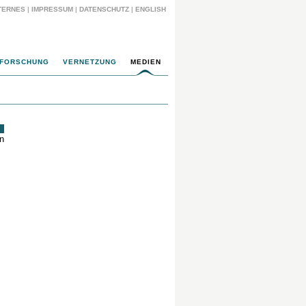
TERNES
|
IMPRESSUM
|
DATENSCHUTZ
|
ENGLISH
FORSCHUNG
VERNETZUNG
MEDIEN
on